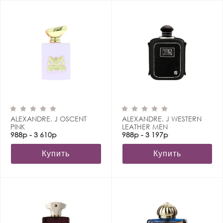
ALEXANDRE. J OSCENT
ALEXANDRE. J WESTERN
PINK
LEATHER MEN
988р - 3 610р
988р - 3 197р
Купить
Купить