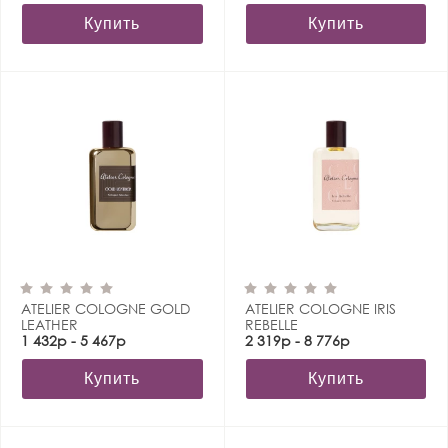
Купить
Купить
ATELIER COLOGNE GOLD
ATELIER COLOGNE IRIS
LEATHER
REBELLE
1 432р - 5 467р
2 319р - 8 776р
Купить
Купить