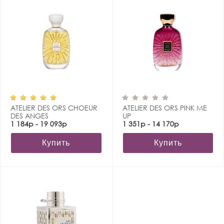
ATELIER DES ORS CHOEUR
ATELIER DES ORS PINK ME
DES ANGES
UP
1 184р - 19 093р
1 351р - 14 170р
Купить
Купить