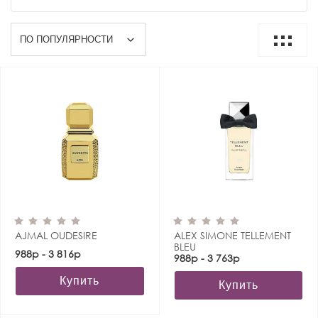
AJMAL OUDESIRE
ALEX SIMONE TELLEMENT
BLEU
988р - 3 816р
988р - 3 763р
Купить
Купить