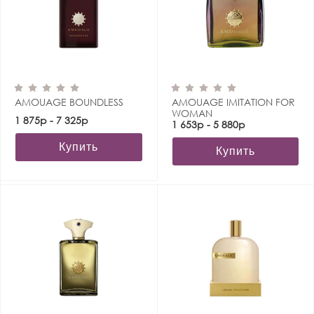
AMOUAGE BOUNDLESS
AMOUAGE IMITATION FOR
WOMAN
1 875р - 7 325р
1 653р - 5 880р
Купить
Купить