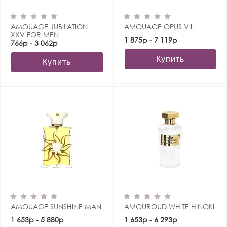
AMOUAGE JUBILATION
AMOUAGE OPUS VIII
XXV FOR MEN
1 875р - 7 119р
766р - 3 062р
Купить
Купить
AMOUAGE SUNSHINE MAN
AMOUROUD WHITE HINOKI
1 653р - 5 880р
1 653р - 6 293р