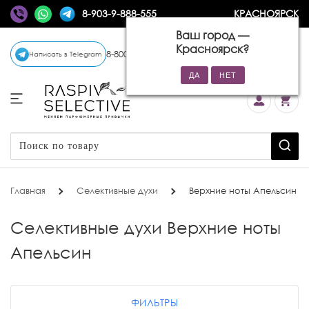
8-903-9-888-555
КРАСНОЯРСК
Ваш город —
Красноярск
?
8-800-770-72-34
(бесплатно)
Написать в Telegram
Главная
Селективные духи
Верхние ноты Апельсин
Селективные духи Верхние ноты
Апельсин
ФИЛЬТРЫ