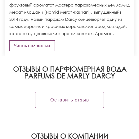
фруктовый ароматот мастера парфюмерных дел Хамид
Мерати-Кашани (Hamid Merati-Kashani), выпущенныйв
2014 году. Новый парфюм Darcy олицетворяет одну из
самых дорогих и красивых королевскихпород лошадей,
которые существовали в прошлых веках. Аромат..
Читать полностью
ОТЗЫВЫ О ПАРФЮМЕРНАЯ ВОДА
PARFUMS DE MARLY DARCY
Оставить отзыв
OТЗЫВЫ О КОМПАНИИ