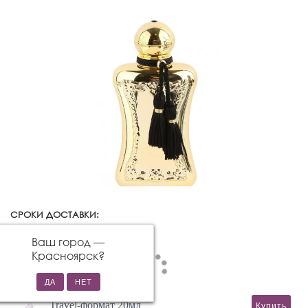
СРОКИ ДОСТАВКИ:
Красноярск
Изменить город
Ваш город —
Красноярск
?
Travel-формат 20мл
Купить