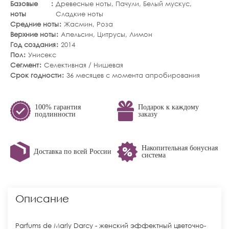
Базовые
Древесные ноты
,
Пачули
,
Белый мускус
,
ноты
Сладкие ноты
Средние ноты
Жасмин
,
Роза
Верхние ноты
Апельсин
,
Цитрусы
,
Лимон
Год создания
2014
Пол
Унисекс
Сегмент
Селективная / Нишевая
Срок годности
36 месяцев с момента апробирования
100% гарантия
Подарок к каждому
подлинности
заказу
Накопительная бонусная
Доставка по всей России
система
Описание
Parfums de Marly Darcy - женский эффектный цветочно-