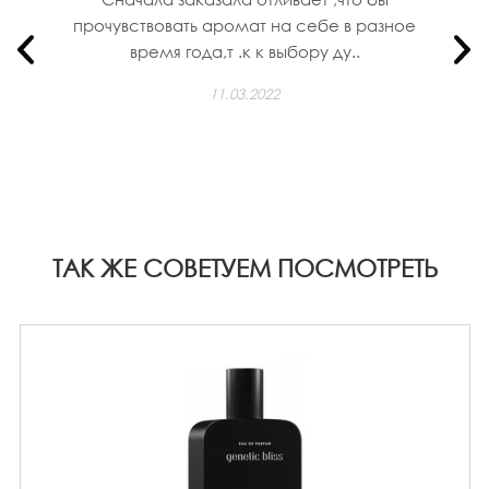
прочувствовать аромат на себе в разное
время года,т .к к выбору ду..
11.03.2022
ТАК ЖЕ СОВЕТУЕМ ПОСМОТРЕТЬ