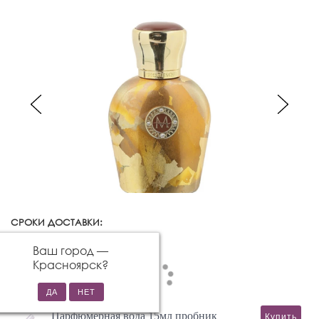
СРОКИ ДОСТАВКИ:
Красноярск
Изменить город
Ваш город —
Красноярск
?
Парфюмерная вода 15мл пробник
Купить