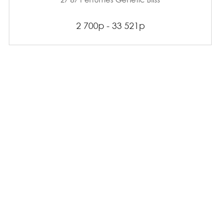
2 700р - 33 521р