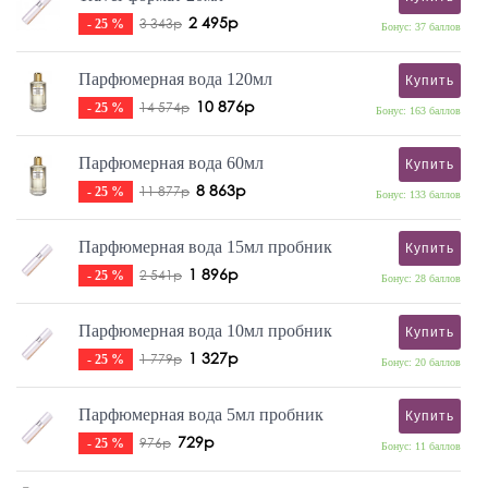
2 495р
3 343р
- 25 %
Бонус: 37 баллов
Парфюмерная вода 120мл
Купить
10 876р
14 574р
- 25 %
Бонус: 163 баллов
Парфюмерная вода 60мл
Купить
8 863р
11 877р
- 25 %
Бонус: 133 баллов
Парфюмерная вода 15мл пробник
Купить
1 896р
2 541р
- 25 %
Бонус: 28 баллов
Парфюмерная вода 10мл пробник
Купить
1 327р
1 779р
- 25 %
Бонус: 20 баллов
Парфюмерная вода 5мл пробник
Купить
729р
976р
- 25 %
Бонус: 11 баллов