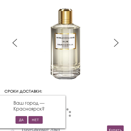
СРОКИ ДОСТАВКИ:
Красноярск
Изменить город
Ваш город —
Красноярск
?
Travel-формат 20мл
Купить