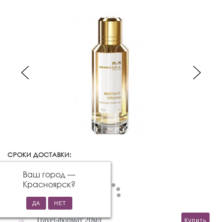
СРОКИ ДОСТАВКИ:
Красноярск
Изменить город
Ваш город —
Красноярск
?
Travel-формат 20мл
Купить