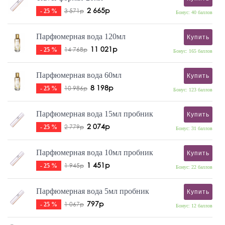
2 665р
3 571р
- 25 %
Бонус: 40 баллов
Парфюмерная вода 120мл
Купить
11 021р
14 768р
- 25 %
Бонус: 165 баллов
Парфюмерная вода 60мл
Купить
8 198р
10 986р
- 25 %
Бонус: 123 баллов
Парфюмерная вода 15мл пробник
Купить
2 074р
2 779р
- 25 %
Бонус: 31 баллов
Парфюмерная вода 10мл пробник
Купить
1 451р
1 945р
- 25 %
Бонус: 22 баллов
Парфюмерная вода 5мл пробник
Купить
797р
1 067р
- 25 %
Бонус: 12 баллов