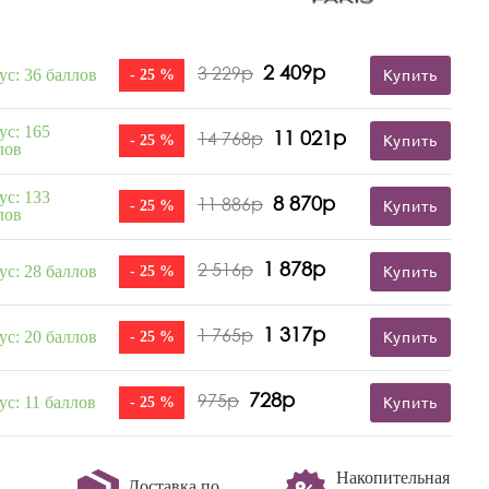
2 409р
3 229р
ус: 36 баллов
- 25 %
Купить
ус: 165
11 021р
14 768р
- 25 %
Купить
лов
ус: 133
8 870р
11 886р
- 25 %
Купить
лов
1 878р
2 516р
ус: 28 баллов
- 25 %
Купить
1 317р
1 765р
ус: 20 баллов
- 25 %
Купить
728р
975р
ус: 11 баллов
- 25 %
Купить
Накопительная
Доставка по