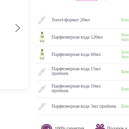
Travel-формат 20мл
Бон
Бон
Парфюмерная вода 120мл
бал
Бон
Парфюмерная вода 60мл
бал
Парфюмерная вода 15мл
Бон
пробник
Парфюмерная вода 10мл
Бон
пробник
Парфюмерная вода 5мл пробник
Бон
100% гарантия
Подарок к