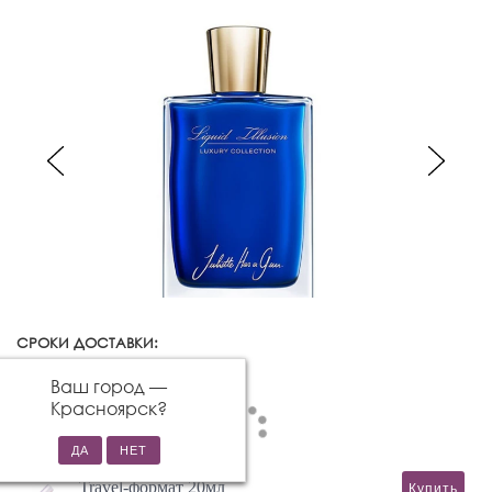
СРОКИ ДОСТАВКИ:
Красноярск
Изменить город
Ваш город —
Красноярск
?
Travel-формат 20мл
Купить