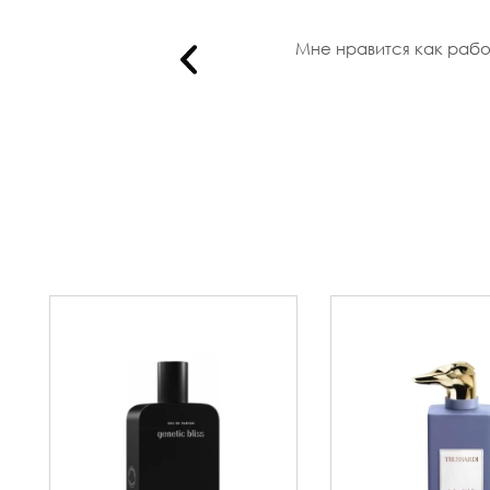
ь. Оче..
Мне нравится как работ