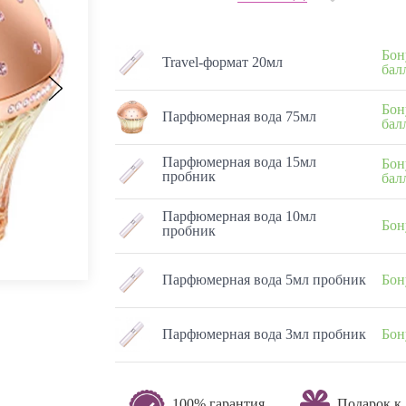
Бон
Travel-формат 20мл
бал
Бон
Парфюмерная вода 75мл
бал
Парфюмерная вода 15мл
Бон
пробник
бал
Парфюмерная вода 10мл
Бон
пробник
Парфюмерная вода 5мл пробник
Бон
Парфюмерная вода 3мл пробник
Бон
100% гарантия
Подарок к