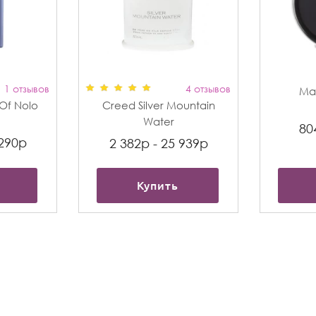
1 отзывов
4 отзывов
Max
t Of Nolo
Creed Silver Mountain
Water
80
 290р
2 382р - 25 939р
Купить