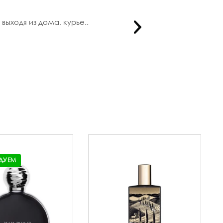
выходя из дома, курье..
Сначала
ДУЕМ