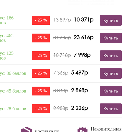
ус: 166
10 371р
13 897р
- 25 %
Купить
лов
ус: 465
23 616р
31 645р
- 25 %
Купить
лов
ус: 125
7 998р
10 718р
- 25 %
Купить
лов
5 497р
7 366р
ус: 86 баллов
- 25 %
Купить
2 868р
3 843р
ус: 45 баллов
- 25 %
Купить
2 226р
2 983р
ус: 28 баллов
- 25 %
Купить
Накопительная
Доставка по