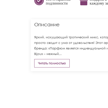
подлинности
каждому за
Описание
Яркий, искушающий тропический микс, кот
просто сводит с ума от удовольствия! Этот
бренда: «Парфюм является индивидуальной 
Bijoux – нежный,..
Читать полностью