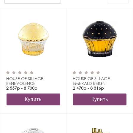
HOUSE OF SILLAGE
HOUSE OF SILLAGE
BENEVOLENCE
EMERALD REIGN
2 557р - 8 700р
2 470р - 8 316р
Купить
Купить