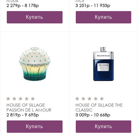
N.004
MOI
2 279р - 8 178р
3 251р - 11 933р
Купить
Купить
HOUSE OF SILLAGE
HOUSE OF SILLAGE THE
PASSION DE L AMOUR
CLASSIC
2 819р - 9 695р
3 009р - 10 668р
Купить
Купить