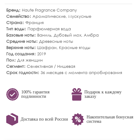
Бренд
Haute Fragrance Company
Семейство
Ароматические
,
Мускусные
Страна
Франция
Тип воды
Парфюмерная вода
Базовые ноты
Ваниль
,
Дубовый мох
,
Амбра
Средние ноты
Древесные ноты
Верхние ноты
Шафран
,
Красные ягоды
Год создания
2019
Пол
Для женщин
Сегмент
Селективная / Нишевая
Срок годности
36 месяцев с момента апробирования
100% гарантия
Подарок к каждому
подлинности
заказу
Накопительная бонусная
Доставка по всей России
система