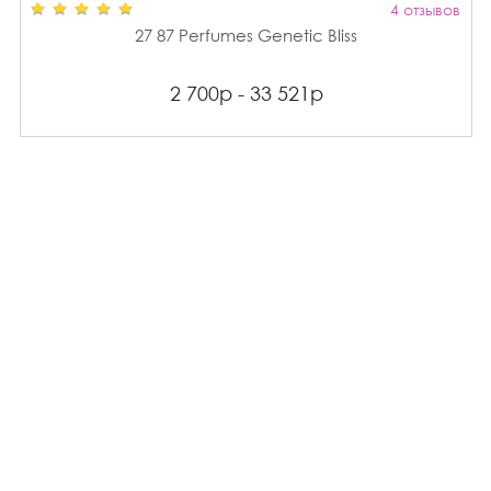
4 отзывов
27 87 Perfumes Genetic Bliss
2 700р - 33 521р