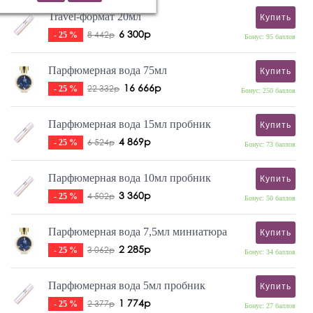
Travel-формат 20мл
Купить
6 300р
8 442р
- 25 %
Бонус: 95 баллов
Парфюмерная вода 75мл
Купить
16 666р
22 332р
- 25 %
Бонус: 250 баллов
Парфюмерная вода 15мл пробник
Купить
4 869р
6 524р
- 25 %
Бонус: 73 баллов
Парфюмерная вода 10мл пробник
Купить
3 360р
4 502р
- 25 %
Бонус: 50 баллов
Парфюмерная вода 7,5мл миниатюра
Купить
2 285р
3 062р
- 25 %
Бонус: 34 баллов
Парфюмерная вода 5мл пробник
Купить
1 774р
2 377р
- 25 %
Бонус: 27 баллов