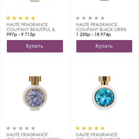
HAUTE FRAGRANCE
HAUTE FRAGRANCE
COMPANY BEAUTIFUL &
COMPANY BLACK ORRIS
WILD
997р - 9 715р
1 235р - 18 974р
Купить
Купить
HAUTE FRAGRANCE
HAUTE FRAGRANCE