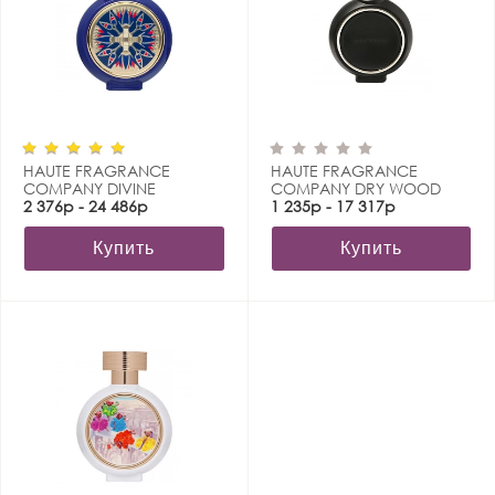
HAUTE FRAGRANCE
HAUTE FRAGRANCE
COMPANY DIVINE
COMPANY DRY WOOD
BLOSSOM
2 376р - 24 486р
1 235р - 17 317р
Купить
Купить