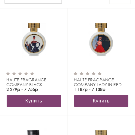
HAUTE FRAGRANCE
HAUTE FRAGRANCE
COMPANY BLACK
COMPANY LADY IN RED
PRINCESS
2 279р - 7 755р
1 187р - 7 138р
Купить
Купить