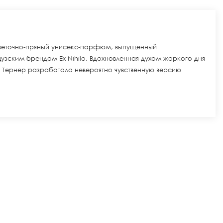
ий цветочно-пряный унисекс-парфюм, выпущенный
зским брендом Ex Nihilo. Вдохновленная духом жаркого дня
Тернер разработала невероятно чувственную версию