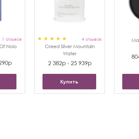
1 отзывов
4 отзывов
Max
t Of Nolo
Creed Silver Mountain
Water
80
 290р
2 382р - 25 939р
Купить