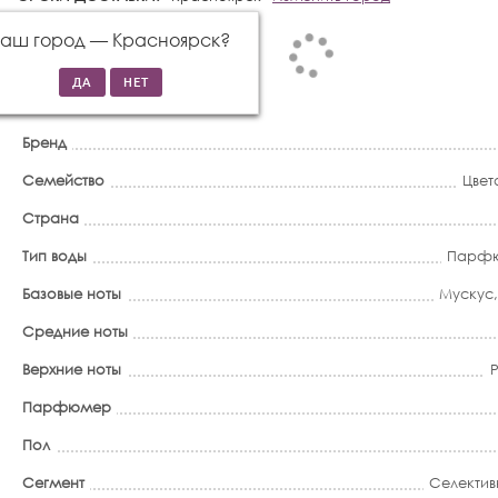
Ваш город —
Красноярск
?
Бренд
Семейство
Цвет
Страна
Тип воды
Парфю
Базовые ноты
Мускус
Средние ноты
Верхние ноты
Парфюмер
Пол
Сегмент
Селектив