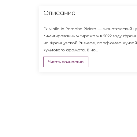
Описание
Ex Nihilo In Paradise Riviera — гипнотическ
лимитированным тиражом в 2022 году францу
на Французской Ривьере, парфюмер Луизой 
культового аромата. В но..
Читать полностью