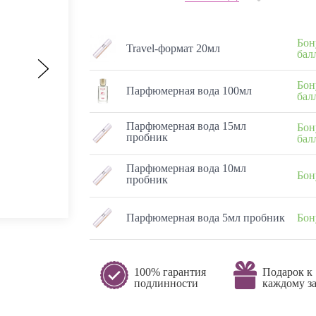
Бон
Travel-формат 20мл
бал
Бон
Парфюмерная вода 100мл
бал
Парфюмерная вода 15мл
Бон
пробник
бал
Парфюмерная вода 10мл
Бон
пробник
Парфюмерная вода 5мл пробник
Бон
100% гарантия
Подарок к
подлинности
каждому за