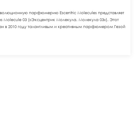
волюционную парфюмерию Escentric Molecules представляет
es Molecule 03 («Эксцентрик Молекула. Молекула 03»). Этот
ан в 2010 году талантливым и креативным парфюмером Гезой