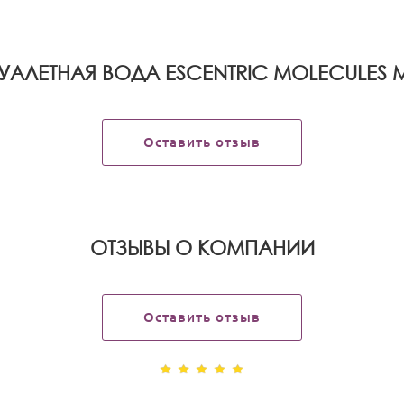
УАЛЕТНАЯ ВОДА ESCENTRIC MOLECULES 
Оставить отзыв
OТЗЫВЫ О КОМПАНИИ
Оставить отзыв