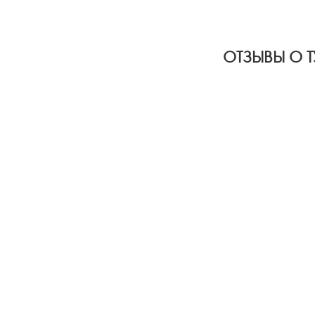
ОТЗЫВЫ О Т