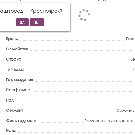
Ваш город —
Красноярск
?
Бренд
Esce
Семейство
Страна
В
Тип воды
Т
Год создания
Парфюмер
Пол
Сегмент
Селектив
Срок годности
36 месяцев с момента 
Ноты