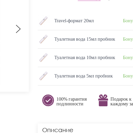
Travel-формат 20мл
Бону
Туалетная вода 15мл пробник
Бону
Туалетная вода 10мл пробник
Бону
Туалетная вода 5мл пробник
Бону
100% гарантия
Подарок к
подлинности
каждому за
Описание