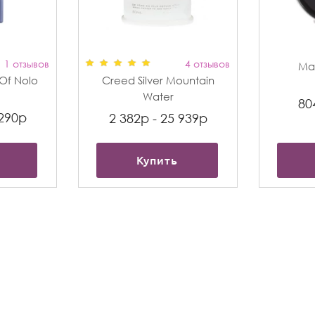
1 отзывов
4 отзывов
Max
t Of Nolo
Creed Silver Mountain
Water
80
 290р
2 382р - 25 939р
Купить