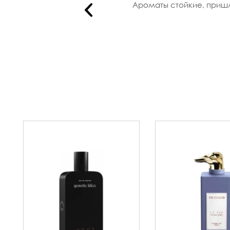
у брать м..
Ароматы стойкие, пришли