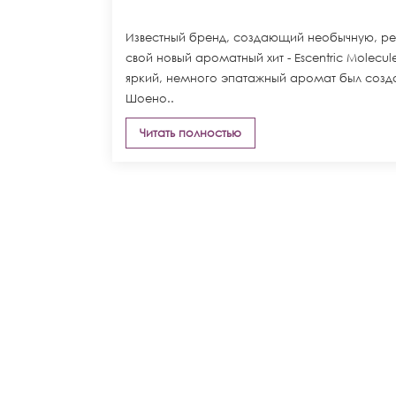
Известный бренд, создающий необычную, ре
свой новый ароматный хит - Escentric Molecul
яркий, немного эпатажный аромат был созд
Шоено..
Читать полностью