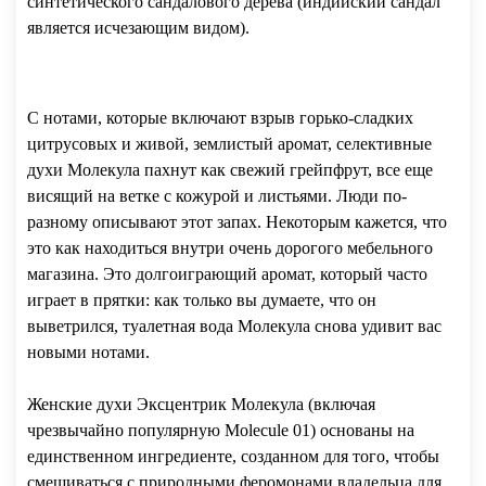
синтетического сандалового дерева (индийский сандал
является исчезающим видом).
С нотами, которые включают взрыв горько-сладких
цитрусовых и живой, землистый аромат, селективные
духи Молекула пахнут как свежий грейпфрут, все еще
висящий на ветке с кожурой и листьями. Люди по-
разному описывают этот запах. Некоторым кажется, что
это как находиться внутри очень дорогого мебельного
магазина. Это долгоиграющий аромат, который часто
играет в прятки: как только вы думаете, что он
выветрился, туалетная вода Молекула снова удивит вас
новыми нотами.
Женские духи Эксцентрик Молекула (включая
чрезвычайно популярную Molecule 01) основаны на
единственном ингредиенте, созданном для того, чтобы
смешиваться с природными феромонами владельца для