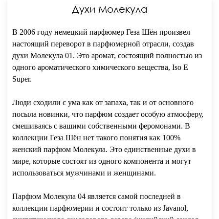
Духи Молекула
В 2006 году немецкий парфюмер Геза Шён произвел
настоящий переворот в парфюмерной отрасли, создав
духи Молекула 01. Это аромат, состоящий полностью из
одного ароматического химического вещества, Iso E
Super.
Люди сходили с ума как от запаха, так и от основного
посыла новинки, что парфюм создает особую атмосферу,
смешиваясь с вашими собственными феромонами. В
коллекции Геза Шён нет такого понятия как 100%
женский парфюм Молекула. Это единственные духи в
мире, которые состоят из одного компонента и могут
использоваться мужчинами и женщинами.
Парфюм Молекула 04 является самой последней в
коллекции парфюмерии и состоит только из Javanol,