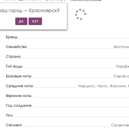
Ваш город —
Красноярск
?
Бренд
Семейство
Восточ
Страна
Тип воды
Парфю
Базовые ноты
Серая 
Средние ноты
Нарцисс
,
Ирис
,
Жасмин
,
Верхние ноты
Год создания
Пол
Сегмент
Селектив