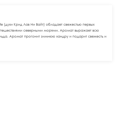
te (духи Крид Лав Ни Вайт) обладает свежестью первых
 путешествиями северными морями. Аромат выражает всю
 льда. Аромат прогонит зимнюю хандру и подарит свежесть и