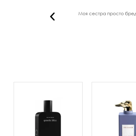
 скидкой..
Моя сестра просто бреди