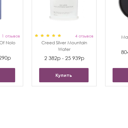
1 отзывов
4 отзывов
Max
t Of Nolo
Creed Silver Mountain
Water
80
 290р
2 382р - 25 939р
Купить