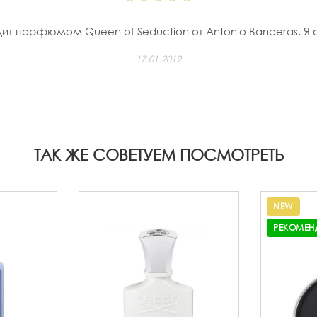
т парфюмом Queen of Seduction от Antonio Banderas. Я оч
17.01.2019
ТАК ЖЕ СОВЕТУЕМ ПОСМОТРЕТЬ
NEW
РЕКОМЕН