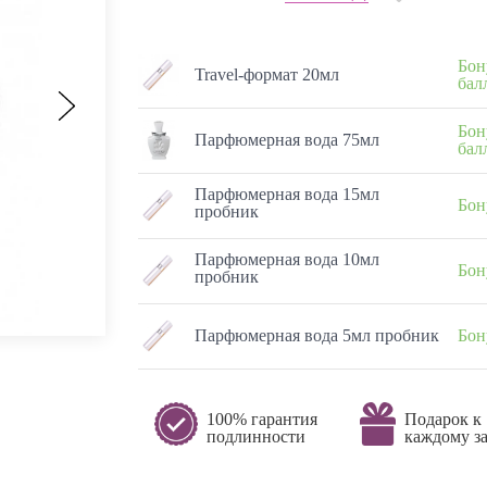
Бон
Travel-формат 20мл
бал
Бон
Парфюмерная вода 75мл
бал
Парфюмерная вода 15мл
Бон
пробник
Парфюмерная вода 10мл
Бон
пробник
Парфюмерная вода 5мл пробник
Бон
100% гарантия
Подарок к
подлинности
каждому за