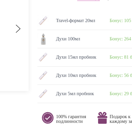
Travel-формат 20мл
Бонус: 105
Духи 100мл
Бонус: 264
Духи 15мл пробник
Бонус: 81 
Духи 10мл пробник
Бонус: 56 
Духи 5мл пробник
Бонус: 29 
100% гарантия
Подарок к
подлинности
каждому за