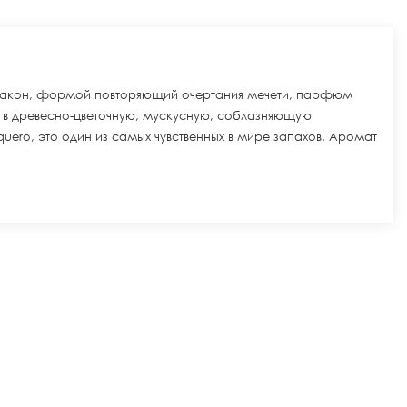
акон, формой повторяющий очертания мечети, парфюм
жает в древесно-цветочную, мускусную, соблазняющую
ro, это один из самых чувственных в мире запахов. Аромат