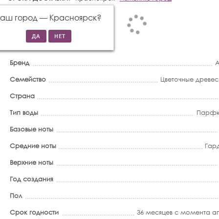
Ваш город —
Красноярск
?
Бренд
A
Семейство
Цветочные древе
Страна
Тип воды
Парфю
Базовые ноты
Средние ноты
Гар
Верхние ноты
Год создания
Пол
Срок годности
36 месяцев с момента 