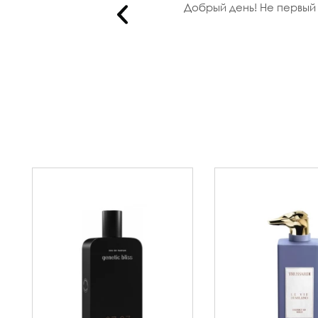
енеджеры..
Добрый день! Не первый 