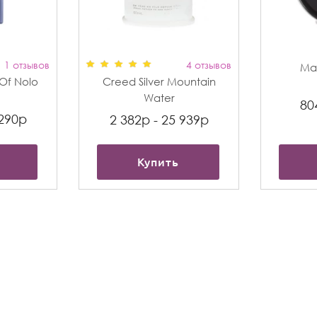
1 отзывов
4 отзывов
Max
t Of Nolo
Creed Silver Mountain
Water
80
 290р
2 382р - 25 939р
Купить