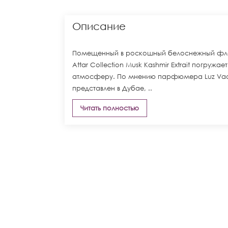
Описание
Помещенный в роскошный белоснежный фл
Attar Collection Musk Kashmir Extrait погру
атмосферу. По мнению парфюмера Luz Vaque
представлен в Дубае, ..
Читать полностью