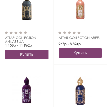
ATTAR COLLECTION
ATTAR COLLECTION AREEJ
ANNABELLA
967р - 8 894р
1 158р - 11 962р
Купить
Купить