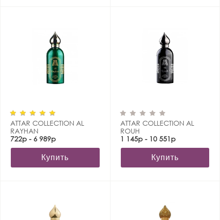
ATTAR COLLECTION AL
ATTAR COLLECTION AL
RAYHAN
ROUH
722р - 6 989р
1 145р - 10 551р
Купить
Купить