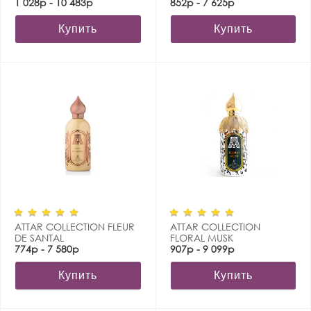
1 028р - 10 483р
852р - 7 625р
Купить
Купить
ATTAR COLLECTION FLEUR
ATTAR COLLECTION
DE SANTAL
FLORAL MUSK
774р - 7 580р
907р - 9 099р
Купить
Купить