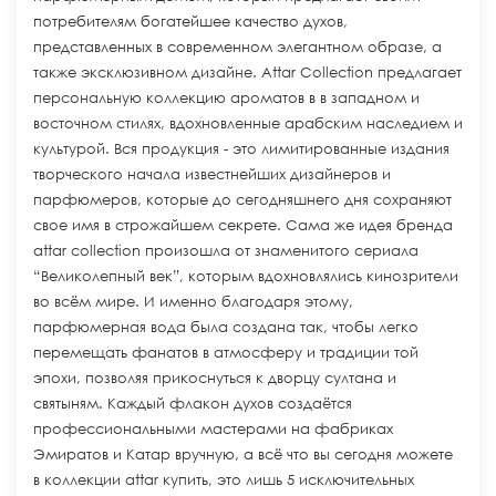
потребителям богатейшее качество духов,
представленных в современном элегантном образе, а
также эксклюзивном дизайне. Attar Collection предлагает
персональную коллекцию ароматов в в западном и
восточном стилях, вдохновленные арабским наследием и
культурой. Вся продукция - это лимитированные издания
творческого начала известнейших дизайнеров и
парфюмеров, которые до сегодняшнего дня сохраняют
свое имя в строжайшем секрете. Сама же идея бренда
attar collection произошла от знаменитого сериала
“Великолепный век”, которым вдохновлялись кинозрители
во всём мире. И именно благодаря этому,
парфюмерная вода была создана так, чтобы легко
перемещать фанатов в атмосферу и традиции той
эпохи, позволяя прикоснуться к дворцу султана и
святыням. Каждый флакон духов создаётся
профессиональными мастерами на фабриках
Эмиратов и Катар вручную, а всё что вы сегодня можете
в коллекции attar купить, это лишь 5 исключительных