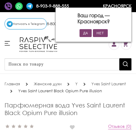
8-903-9-888-555
КРАСНОЯРСК
Ваш город —
Красноярск
?
8-800-770-72-34
(бесплатно)
Написать в Telegram
Главная
Женские духи
Y
Yves Saint Laurent
Yves Saint Laurent Black Opium Pure illusion
Парфюмерная вода Yves Saint Laurent
Black Opium Pure illusion
Отзывов (0)