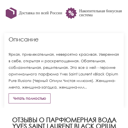
Накопительная бонусная
Доставка по всей России
система
Описание
Яркая, привлекательная, невероятно красивая. Уверенная
в себе, открытая и раскрепощенная. Обаятельная,
соблазнительная, решительная. Это все о ней - героине
оригинального парфюма Yves Saint Laurent «Black Opium
Pure Illusion» (Черный Опиум Чистая иллюзия). Женщина-
мечта, женщина-загадка, женщина-илл..
Читать полностью
ОТЗЫВЫ О ПАРФЮМЕРНАЯ ВОДА
YVES SAINT LAURENT BLACK OPIUM