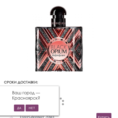
СРОКИ ДОСТАВКИ:
Красноярск
Изменить город
Ваш город —
Красноярск
?
Travel-формат 20мл
Купить