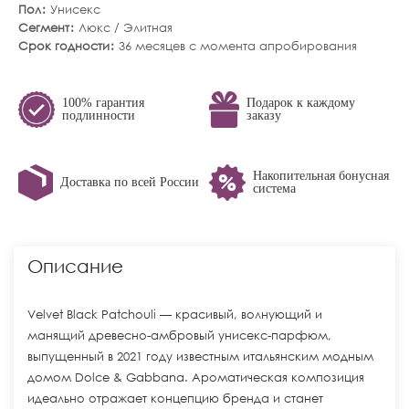
Пол
Унисекс
Сегмент
Люкс / Элитная
Срок годности
36 месяцев с момента апробирования
100% гарантия
Подарок к каждому
подлинности
заказу
Накопительная бонусная
Доставка по всей России
система
Описание
Velvet Black Patchouli — красивый, волнующий и
манящий древесно-амбровый унисекс-парфюм,
выпущенный в 2021 году известным итальянским модным
домом Dolce & Gabbana. Ароматическая композиция
идеально отражает концепцию бренда и станет