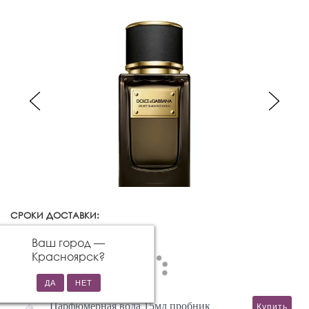
СРОКИ ДОСТАВКИ:
Красноярск
Изменить город
Ваш город —
Красноярск
?
Парфюмерная вода 15мл пробник
Купить