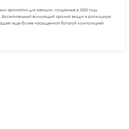
очным ароматом для женщин, созданные в 2020 году
 Восхитительный волнующий аромат входит в роскошную
адает еще более насыщенной богатой композицией.