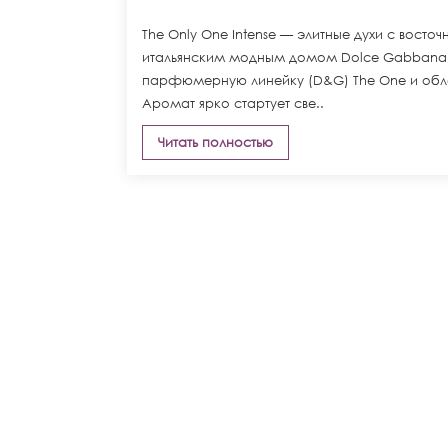
The Only One Intense — элитные духи с вост
итальянским модным домом Dolce Gabbana.
парфюмерную линейку (D&G) The One и обл
Аромат ярко стартует све..
Читать полностью