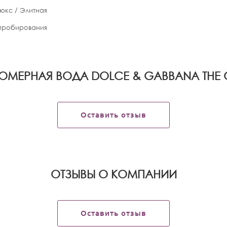
юкс / Элитная
апробирования
МЕРНАЯ ВОДА DOLCE & GABBANA THE O
Оставить отзыв
OТЗЫВЫ О КОМПАНИИ
Оставить отзыв