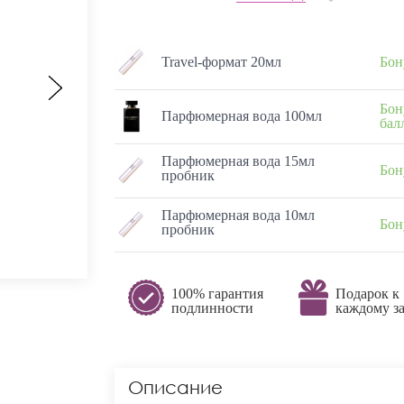
Travel-формат 20мл
Бон
Бон
Парфюмерная вода 100мл
бал
Парфюмерная вода 15мл
Бон
пробник
Парфюмерная вода 10мл
Бон
пробник
100% гарантия
Подарок к
подлинности
каждому за
Описание