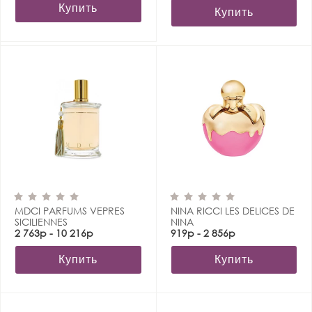
Купить
Купить
MDCI PARFUMS VEPRES
NINA RICCI LES DELICES DE
SICILIENNES
NINA
2 763р - 10 216р
919р - 2 856р
Купить
Купить