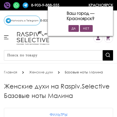
8-903-9-888-555
КРАСНОЯРСК
Ваш город —
Красноярск
?
8-800-770-72-34
(бесплатно)
Написать в Telegram
Главная
Женские духи
Базовые ноты Малина
Женские духи на Raspiv.Selective
Базовые ноты Малина
ФИЛЬТРЫ