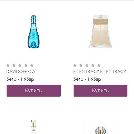
DAVIDOFF CW
ELLEN TRACY ELLEN TRACY
544р - 1 958р
544р - 1 958р
Купить
Купить