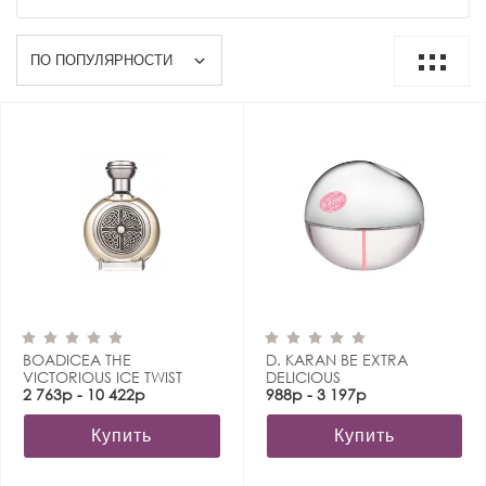
BOADICEA THE
D. KARAN BE EXTRA
VICTORIOUS ICE TWIST
DELICIOUS
2 763р - 10 422р
988р - 3 197р
Купить
Купить