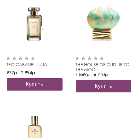
TEO CABANEL JULIA
THE HOUSE OF OUD UP TO
THE MOON
977р - 2 994р
1 869р - 6 710р
Купить
Купить