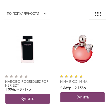
NARCISO RODRIGUEZ FOR
NINA RICCI NINA
HER EDT
2 639р - 9 158р
1 996р - 8 417р
Купить
Купить