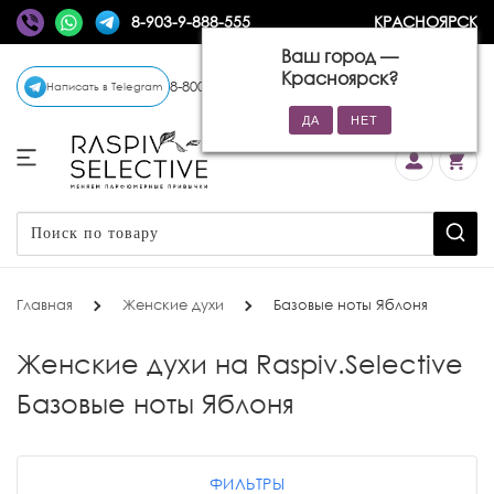
8-903-9-888-555
КРАСНОЯРСК
Ваш город —
Красноярск
?
8-800-770-72-34
(бесплатно)
Написать в Telegram
Главная
Женские духи
Базовые ноты Яблоня
Женские духи на Raspiv.Selective
Базовые ноты Яблоня
ФИЛЬТРЫ