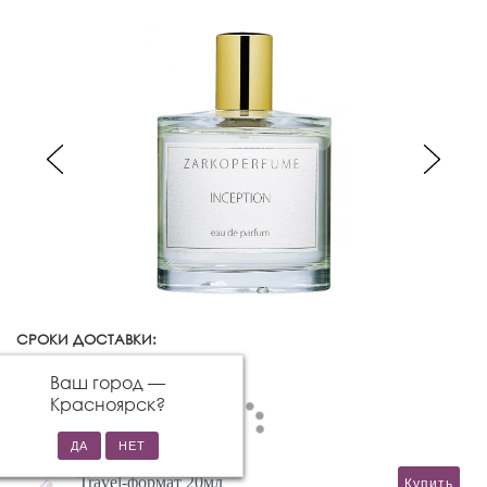
СРОКИ ДОСТАВКИ:
Красноярск
Изменить город
Ваш город —
Красноярск
?
Travel-формат 20мл
Купить