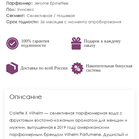
Парфюмер
Jerome Epinettee
Пол
Унисекс
Сегмент
Селективная / Нишевая
Срок годности
36 месяцев с момента апробирования
100% гарантия
Подарок к каждому
подлинности
заказу
Накопительная бонусная
Доставка по всей России
система
Описание
Colette X Vilhelm — селективная парфюмерная вода с
фруктовым восточно-кожаным ароматом для женщин и
мужчин, выпущенная в 2019 году американским
парфюмерным брендом Vilhelm Parfumerie. Душистый и