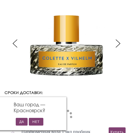
СРОКИ ДОСТАВКИ:
Красноярск
Изменить город
Ваш город —
Красноярск
?
Парфюмерная вода 15мл пробник
Купить