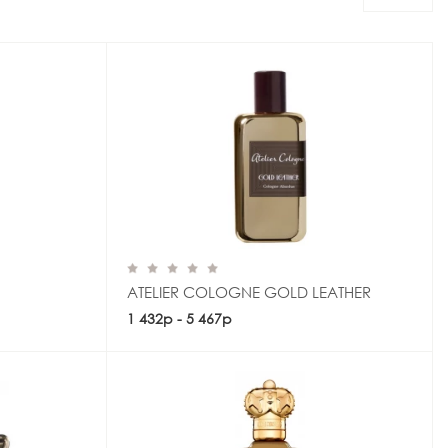
ATELIER COLOGNE GOLD LEATHER
1 432р - 5 467р
Купить