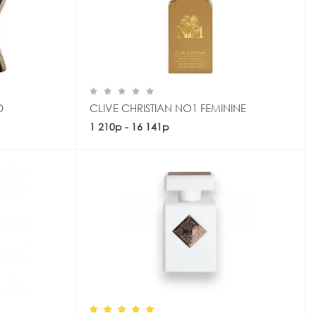
D
CLIVE CHRISTIAN NO1 FEMININE
1 210р - 16 141р
Купить