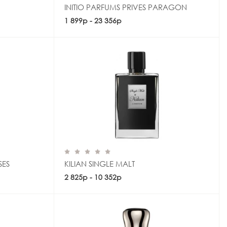
INITIO PARFUMS PRIVES PARAGON
1 899р - 23 356р
Купить
SES
KILIAN SINGLE MALT
2 825р - 10 352р
Купить