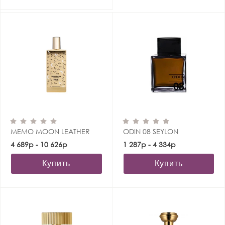
MEMO MOON LEATHER
ODIN 08 SEYLON
4 689р - 10 626р
1 287р - 4 334р
Купить
Купить