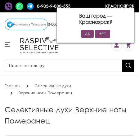
8-903-9-888-555
КРАСНОЯРСК
Ваш город —
Красноярск
?
8-800-770-72-34
(бесплатно)
Написать в Telegram
Главная
Селективные духи
Верхние ноты Померанец
Селективные духи Верхние ноты
Померанец