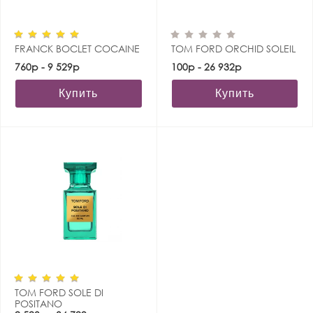
FRANCK BOCLET COCAINE
TOM FORD ORCHID SOLEIL
760р - 9 529р
100р - 26 932р
Купить
Купить
TOM FORD SOLE DI
POSITANO