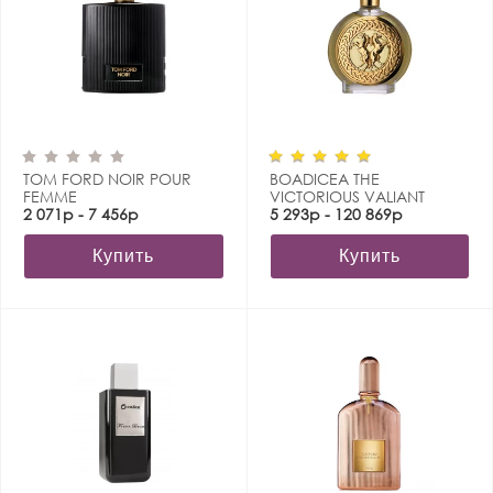
TOM FORD NOIR POUR
BOADICEA THE
FEMME
VICTORIOUS VALIANT
2 071р - 7 456р
5 293р - 120 869р
Купить
Купить