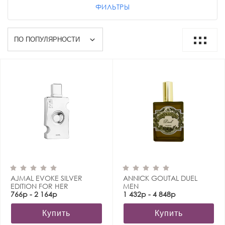
ФИЛЬТРЫ
AJMAL EVOKE SILVER
ANNICK GOUTAL DUEL
EDITION FOR HER
MEN
766р - 2 164р
1 432р - 4 848р
Купить
Купить