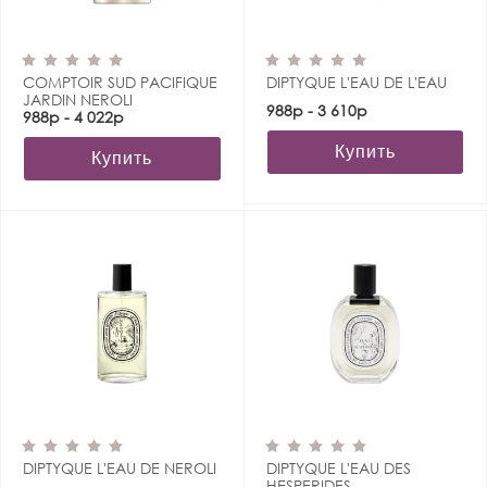
COMPTOIR SUD PACIFIQUE
DIPTYQUE L'EAU DE L'EAU
JARDIN NEROLI
988р - 3 610р
988р - 4 022р
Купить
Купить
DIPTYQUE L'EAU DE NEROLI
DIPTYQUE L'EAU DES
HESPERIDES