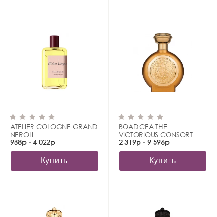
ATELIER COLOGNE GRAND
BOADICEA THE
NEROLI
VICTORIOUS CONSORT
988р - 4 022р
2 319р - 9 596р
Купить
Купить