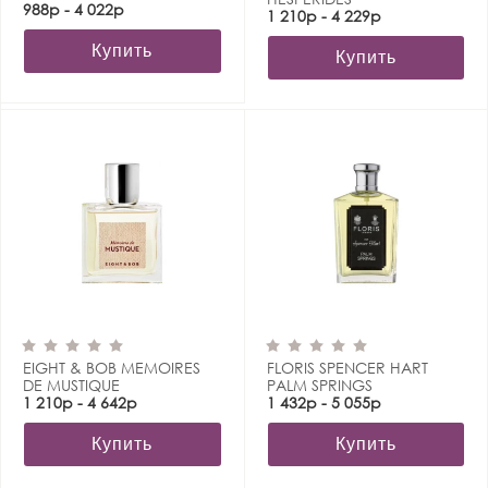
988р - 4 022р
1 210р - 4 229р
Купить
Купить
EIGHT & BOB MEMOIRES
FLORIS SPENCER HART
DE MUSTIQUE
PALM SPRINGS
1 210р - 4 642р
1 432р - 5 055р
Купить
Купить