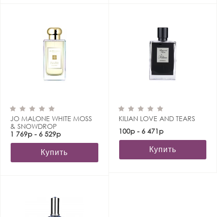
JO MALONE WHITE MOSS
KILIAN LOVE AND TEARS
& SNOWDROP
100р - 6 471р
1 769р - 6 529р
Купить
Купить