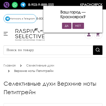
8-903-9-888-555
КРАСНОЯРСК
Ваш город —
Красноярск
?
8-800-770-72-34
(бесплатно)
Написать в Telegram
Главная
Селективные духи
Верхние ноты Петитгрейн
Селективные духи Верхние ноты
Петитгрейн