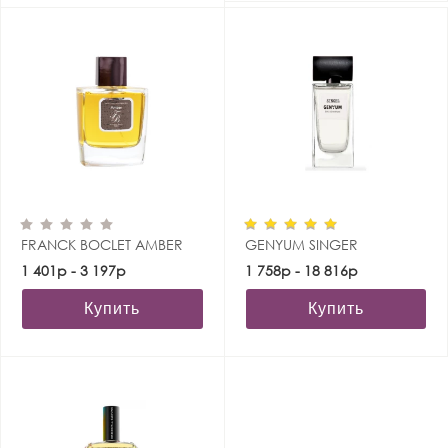
FRANCK BOCLET AMBER
GENYUM SINGER
1 401р - 3 197р
1 758р - 18 816р
Купить
Купить