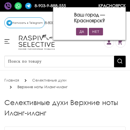
8-903-9-888-555
КРАСНОЯРСК
Ваш город —
Красноярск
?
8-800-770-72-34
(бесплатно)
Написать в Telegram
Главная
Селективные духи
Верхние ноты Иланг-иланг
Селективные духи Верхние ноты
Иланг-иланг