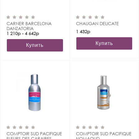
CARNER BARCELONA
CHAUGAN DELICATE
DANZATORIA
1 432р
1 210р - 4 642р
Купить
Купить
COMPTOIR SUD PACIFIQUE
COMPTOIR SUD PACIFIQUE
FLEURS DES CARAIBES
NOMAOUD