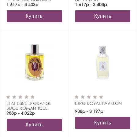
1 617р - 3 403р
1 617р - 3 403р
Купить
Купить
ETAT LIBRE D`ORANGE
ETRO ROYAL PAVILLON
BIJOU ROMANTIQUE
988р - 3 197р
988р - 4 022р
Купить
Купить