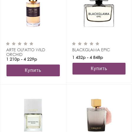
ARTE OLFATTO WILD
BLACKGLAMA EPIC
ORCHID
1 432р - 4 848р
1 210р - 4 229р
Купить
Купить