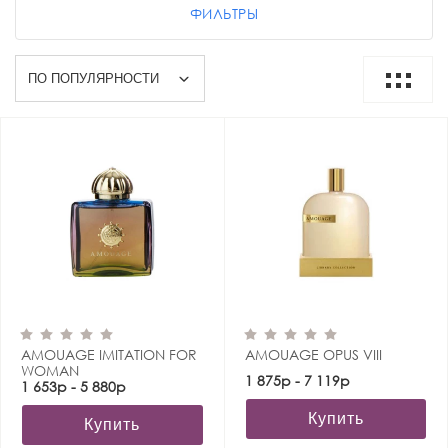
ФИЛЬТРЫ
AMOUAGE IMITATION FOR
AMOUAGE OPUS VIII
WOMAN
1 875р - 7 119р
1 653р - 5 880р
Купить
Купить