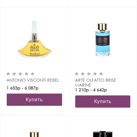
ANTONIO VISCONTI REBEL
ARTE OLFATTO BRISE
MARINE
1 653р - 6 087р
1 210р - 4 642р
Купить
Купить