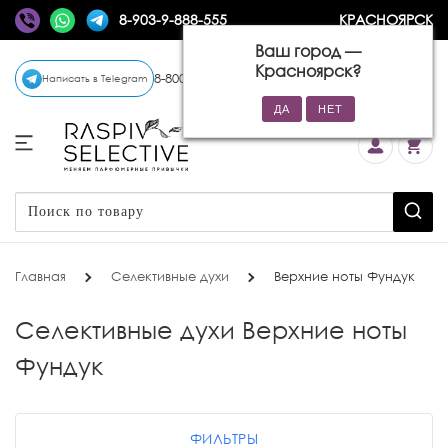
8-903-9-888-555
КРАСНОЯРСК
Ваш город —
Красноярск
?
8-800-770-72-34
(бесплатно)
Написать в Telegram
Главная
Селективные духи
Верхние ноты Фундук
Селективные духи Верхние ноты
Фундук
ФИЛЬТРЫ