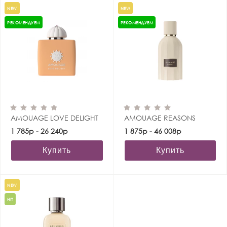
NEW
NEW
РЕКОМЕНДУЕМ
РЕКОМЕНДУЕМ
AMOUAGE LOVE DELIGHT
AMOUAGE REASONS
1 785р - 26 240р
1 875р - 46 008р
Купить
Купить
NEW
HIT