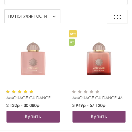
NEW
HIT
AMOUAGE GUIDANCE
AMOUAGE GUIDANCE 46
2 132р - 30 080р
3 949р - 57 120р
Купить
Купить