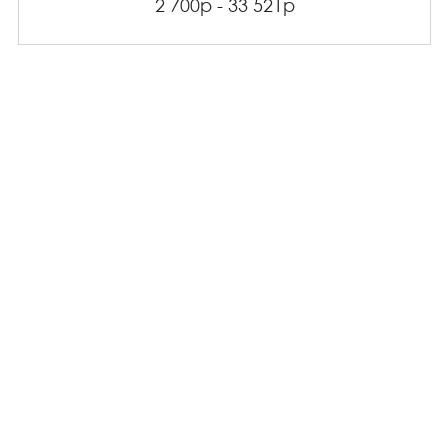
2 700р - 33 521р