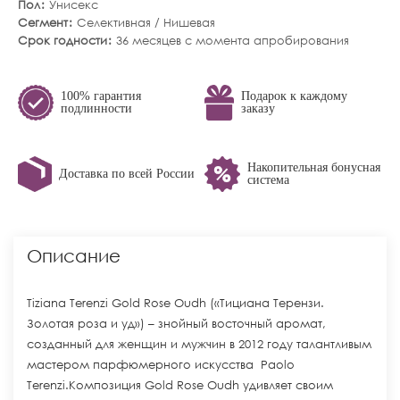
Пол
Унисекс
Сегмент
Селективная / Нишевая
Срок годности
36 месяцев с момента апробирования
100% гарантия
Подарок к каждому
подлинности
заказу
Накопительная бонусная
Доставка по всей России
система
Описание
Tiziana Terenzi Gold Rose Oudh («Тициана Терензи.
Золотая роза и уд») – знойный восточный аромат,
созданный для женщин и мужчин в 2012 году талантливым
мастером парфюмерного искусства Paolo
Terenzi.Композиция Gold Rose Oudh удивляет своим