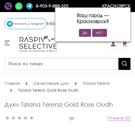
8-903-9-888-555
КРАСНОЯРСК
Ваш город —
Красноярск
?
8-800-770-72-34
(бесплатно)
Написать в Telegram
Главная
Селективные духи
Tiziana Terenzi
Tiziana Terenzi Gold Rose Oudh
Духи Tiziana Terenzi Gold Rose Oudh
Отзывов (0)