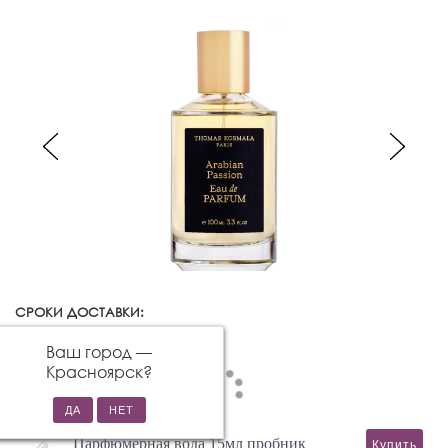
СРОКИ ДОСТАВКИ:
Красноярск
Изменить город
Ваш город —
Красноярск
?
Парфюмерная вода 15мл пробник
Купить