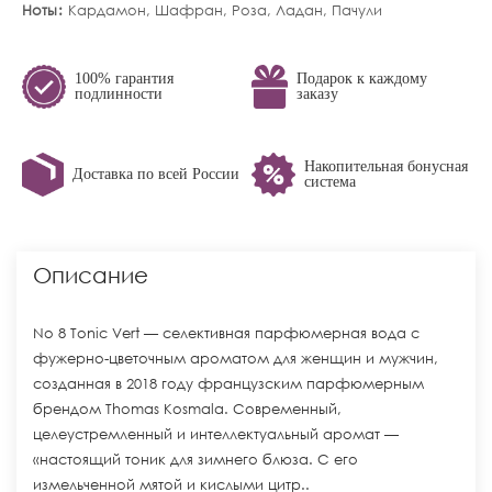
Ноты
Кардамон, Шафран, Роза, Ладан, Пачули
100% гарантия
Подарок к каждому
подлинности
заказу
Накопительная бонусная
Доставка по всей России
система
Описание
No 8 Tonic Vert — селективная парфюмерная вода с
фужерно-цветочным ароматом для женщин и мужчин,
созданная в 2018 году французским парфюмерным
брендом Thomas Kosmala. Современный,
целеустремленный и интеллектуальный аромат —
«настоящий тоник для зимнего блюза. С его
измельченной мятой и кислыми цитр..