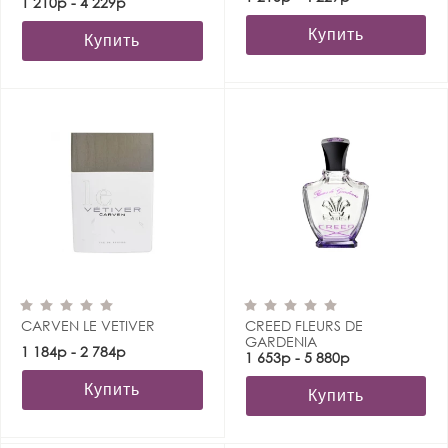
1 210р - 4 229р
Купить
Купить
CARVEN LE VETIVER
CREED FLEURS DE
GARDENIA
1 184р - 2 784р
1 653р - 5 880р
Купить
Купить