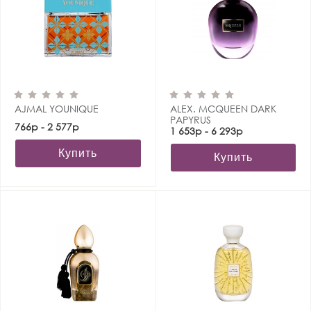
AJMAL YOUNIQUE
ALEX. MCQUEEN DARK
PAPYRUS
766р - 2 577р
1 653р - 6 293р
Купить
Купить