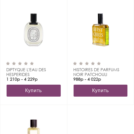
DIPTYQUE L'EAU DES
HISTOIRES DE PARFUMS
HESPERIDES
NOIR PATCHOULI
1 210р - 4 229р
988р - 4 022р
Купить
Купить