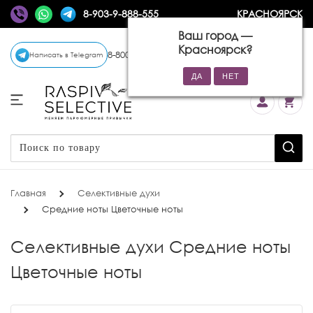
8-903-9-888-555
КРАСНОЯРСК
Ваш город —
Красноярск
?
8-800-770-72-34
(бесплатно)
Написать в Telegram
Главная
Селективные духи
Средние ноты Цветочные ноты
Селективные духи Средние ноты
Цветочные ноты