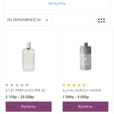
ФИЛЬТРЫ
27 87 PERFUMES PER SE
AJMAL AURUM WINTER
2 105р - 25 028р
1 339р - 5 055р
Купить
Купить