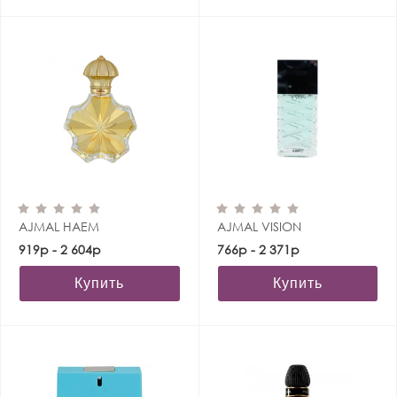
AJMAL HAEM
AJMAL VISION
919р - 2 604р
766р - 2 371р
Купить
Купить