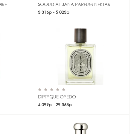
IRE
SOOUD AL JANA PARFUM NEKTAR
3 316р - 5 023р
Купить
DIPTYQUE OYEDO
4 099р - 29 363р
Купить