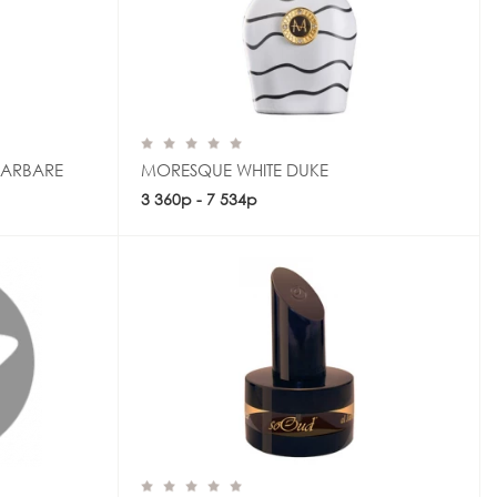
BARBARE
MORESQUE WHITE DUKE
3 360р - 7 534р
Купить