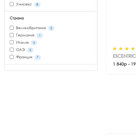
Унисекс
8
Страна
Великобритания
2
Германия
1
Италия
4
ОАЭ
2
ESCENTRIC
Франция
7
1 840р - 1