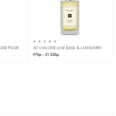
GNE POUR
JO MALONE LIME BASIL & MANDARIN
970р - 21 235р
Купить