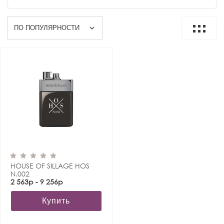
HOUSE OF SILLAGE HOS
N.002
2 563р - 9 256р
Купить