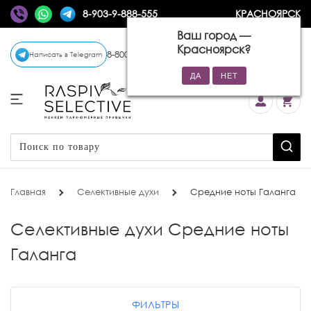
8-903-9-888-555
КРАСНОЯРСК
Ваш город —
Красноярск
?
8-800-770-72-34
(бесплатно)
Написать в Telegram
Главная
Селективные духи
Средние ноты Галанга
Селективные духи Средние ноты
Галанга
ФИЛЬТРЫ