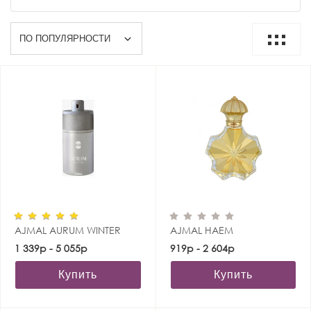
AJMAL AURUM WINTER
AJMAL HAEM
1 339р - 5 055р
919р - 2 604р
Купить
Купить