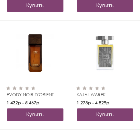
Купить
Купить
EVODY NOIR D'ORIENT
KAJAL WAREK
1 432р - 5 467р
1 273р - 4 829р
Купить
Купить