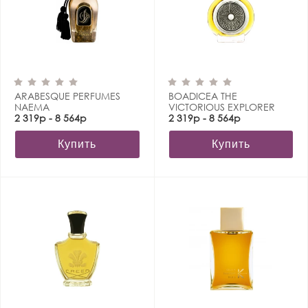
ARABESQUE PERFUMES
BOADICEA THE
NAEMA
VICTORIOUS EXPLORER
2 319р - 8 564р
2 319р - 8 564р
Купить
Купить