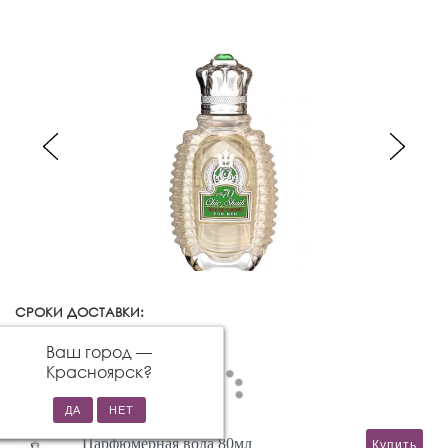
СРОКИ ДОСТАВКИ:
Красноярск
Изменить город
Ваш город —
Красноярск
?
Парфюмерная вода 80мл
Купить