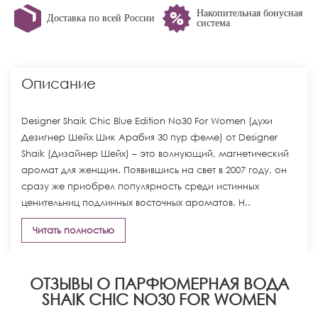
Накопительная бонусная
Доставка по всей России
система
Описание
Designer Shaik Chic Blue Edition No30 For Women (духи
Дезигнер Шейх Шик Арабия 30 пур феме) от Designer
Shaik (Дизайнер Шейх) – это волнующий, магнетический
аромат для женщин. Появившись на свет в 2007 году, он
сразу же приобрел популярность среди истинных
ценительниц подлинных восточных ароматов. Н..
Читать полностью
ОТЗЫВЫ О ПАРФЮМЕРНАЯ ВОДА
SHAIK CHIC NO30 FOR WOMEN