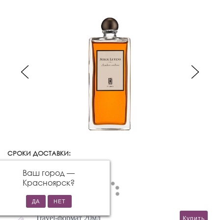
СРОКИ ДОСТАВКИ:
Красноярск
Изменить город
Ваш город —
Красноярск
?
Travel-формат 20мл
Купить