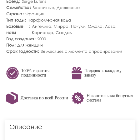
Бренд
Serge Lutens
Семейство
Восточные
,
Древесные
Страна
Франция
Тип воды
Парфюмерная вода
Базовые
Ангелика
,
Мирра
,
Пачули
,
Смола
,
Лавр
,
ноты
Кориандр
,
Сандал
Год создания
2000
Пол
Для женщин
Срок годности
36 месяцев с момента апробирования
100% гарантия
Подарок к каждому
подлинности
заказу
Накопительная бонусная
Доставка по всей России
система
Описание