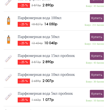
2 890р
3 873р
- 25 %
Бонус: 43 баллов
Парфюмерная вода 100мл
Купить
14 050р
18 827р
- 25 %
Бонус: 211 баллов
Парфюмерная вода 50мл
Купить
10 040р
13 454р
- 25 %
Бонус: 151 баллов
Парфюмерная вода 15мл пробник
Купить
2 890р
3 873р
- 25 %
Бонус: 43 баллов
Парфюмерная вода 10мл пробник
Купить
2 007р
2 689р
- 25 %
Бонус: 30 баллов
Парфюмерная вода 5мл пробник
Купить
1 077р
1 443р
- 25 %
Бонус: 16 баллов