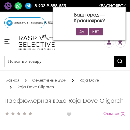
8-903-9-888-555
КРАСНОЯРСК
Ваш город —
Красноярск
?
8-800-770-72-34
(бесплатно)
Написать в Telegram
Главная
Селективные духи
Roja Dove
Roja Dove Oligarch
Парфюмерная вода Roja Dove Oligarch
Отзывов (0)