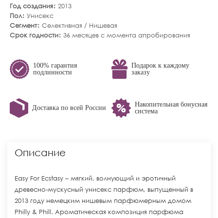
Год создания
2013
Пол
Унисекс
Сегмент
Селективная / Нишевая
Срок годности
36 месяцев с момента апробирования
100% гарантия
Подарок к каждому
подлинности
заказу
Накопительная бонусная
Доставка по всей России
система
Описание
Easy For Ecstasy – мягкий, волнующий и эротичный
древесно-мускусный унисекс парфюм, выпущенный в
2013 году немецким нишевым парфюмерным домом
Philly & Phill. Ароматическая композиция парфюма