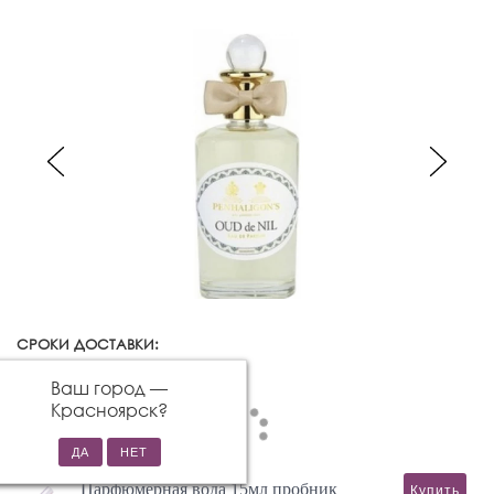
СРОКИ ДОСТАВКИ:
Красноярск
Изменить город
Ваш город —
Красноярск
?
Парфюмерная вода 15мл пробник
Купить