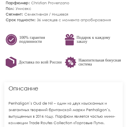
Парфюмер
Christian Provenzano
Пол
Унисекс
Сегмент
Селективная / Нишевая
Срок годности
36 месяцев с момента апробирования
100% гарантия
Подарок к каждому
подлинности
заказу
Накопительная бонусная
Доставка по всей России
система
Описание
Penhaligon`s Oud de Nil – один из двух изысканных и
элегантных творений британской марки Penhaligon`s,
выпущенных в 2016 году. Парфюм является частью мини-
коллекции Trade Routes Collection «Торговые Пути».