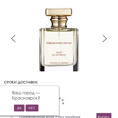
СРОКИ ДОСТАВКИ:
Красноярск
Изменить город
Ваш город —
Красноярск
?
Парфюмерная вода 15мл пробник
Купить