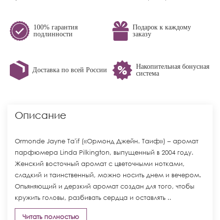
100% гарантия
Подарок к каждому
подлинности
заказу
Накопительная бонусная
Доставка по всей России
система
Описание
Ormonde Jayne Ta'if («Ормонд Джейн. Таиф») – аромат
парфюмера Linda Pilkington, выпущенный в 2004 году.
Женский восточный аромат с цветочными нотками,
сладкий и таинственный, можно носить днем и вечером.
Опьяняющий и дерзкий аромат создан для того, чтобы
кружить головы, разбивать сердца и оставлять ..
Читать полностью