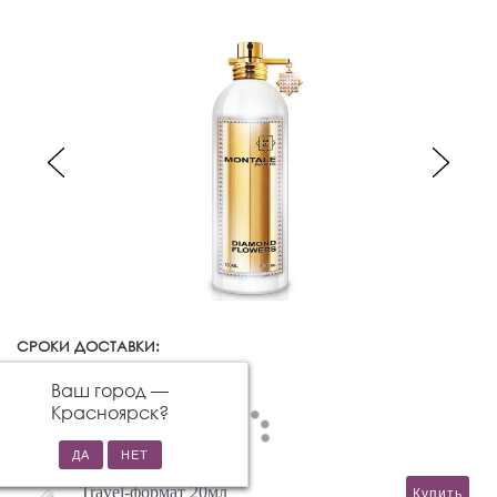
СРОКИ ДОСТАВКИ:
Красноярск
Изменить город
Ваш город —
Красноярск
?
Travel-формат 20мл
Купить