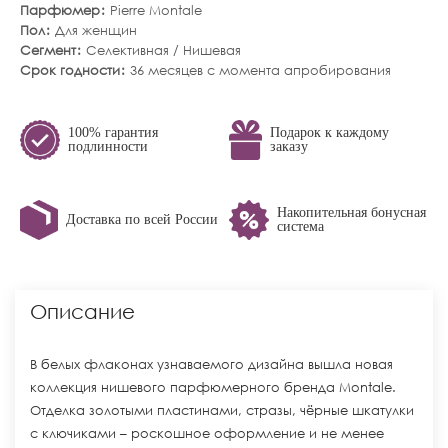
Парфюмер
Pierre Montale
Пол
Для женщин
Сегмент
Селективная / Нишевая
Срок годности
36 месяцев с момента апробирования
100% гарантия
Подарок к каждому
подлинности
заказу
Накопительная бонусная
Доставка по всей России
система
Описание
В белых флаконах узнаваемого дизайна вышла новая
коллекция нишевого парфюмерного бренда Montale.
Отделка золотыми пластинами, стразы, чёрные шкатулки
с ключиками – роскошное оформление и не менее