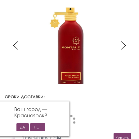
СРОКИ ДОСТАВКИ:
Красноярск
Изменить город
Ваш город —
Красноярск
?
Travel-формат 20мл
Купить