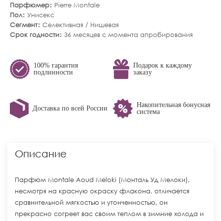
Парфюмер
Pierre Montale
Пол
Унисекс
Сегмент
Селективная / Нишевая
Срок годности
36 месяцев с момента апробирования
100% гарантия
Подарок к каждому
подлинности
заказу
Накопительная бонусная
Доставка по всей России
система
Описание
Парфюм Montale Aoud Meloki (Монталь Уд Мелоки),
несмотря на красную окраску флакона, отличается
сравнительной мягкостью и утонченностью, он
прекрасно согреет вас своим теплом в зимние холода и