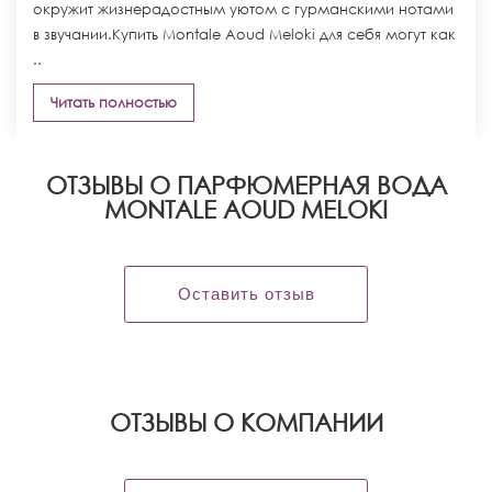
окружит жизнерадостным уютом с гурманскими нотами
в звучании.Купить Montale Aoud Meloki для себя могут как
..
Читать полностью
ОТЗЫВЫ О ПАРФЮМЕРНАЯ ВОДА
MONTALE AOUD MELOKI
Оставить отзыв
OТЗЫВЫ О КОМПАНИИ