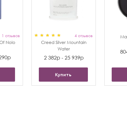
1 отзывов
4 отзывов
Max
t Of Nolo
Creed Silver Mountain
Water
80
 290р
2 382р - 25 939р
Купить