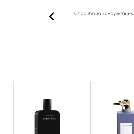
ля мужа па..
Спасибо за консультацию,