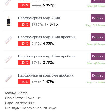
5 352р
7 172р
- 25 %
Бонус: 80 баллов
Парфюмерная вода 75мл
Купить
14 871р
19 927р
- 25 %
Бонус: 223 баллов
Парфюмерная вода 15мл пробник
Купить
4 039р
5 412р
- 25 %
Бонус: 61 баллов
Парфюмерная вода 10мл пробник
Купить
2 792р
3 741р
- 25 %
Бонус: 42 баллов
Парфюмерная вода 5мл пробник
Купить
1 479р
1 981р
- 25 %
Бонус: 22 баллов
Бренд
Memo
Семейство
Кожаные
Страна
Франция
Тип воды
Парфюмерная вода