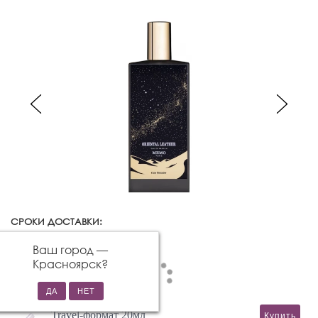
СРОКИ ДОСТАВКИ:
Красноярск
Изменить город
Ваш город —
Красноярск
?
Travel-формат 20мл
Купить