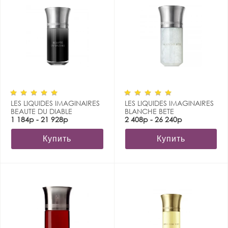
LES LIQUIDES IMAGINAIRES
LES LIQUIDES IMAGINAIRES
BEAUTE DU DIABLE
BLANCHE BETE
1 184р - 21 928р
2 408р - 26 240р
Купить
Купить