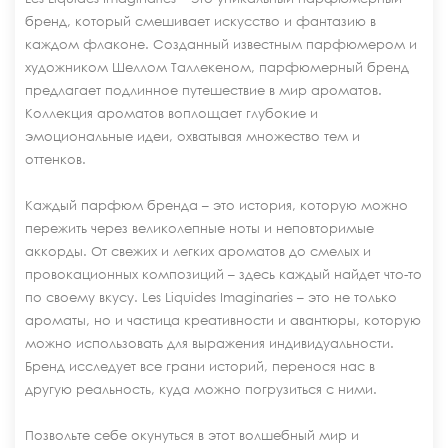
бренд, который смешивает искусство и фантазию в
каждом флаконе. Созданный известным парфюмером и
художником Шеллом Таллекеном, парфюмерный бренд
предлагает подлинное путешествие в мир ароматов.
Коллекция ароматов воплощает глубокие и
эмоциональные идеи, охватывая множество тем и
оттенков.
Каждый парфюм бренда – это история, которую можно
пережить через великолепные ноты и неповторимые
аккорды. От свежих и легких ароматов до смелых и
провокационных композиций – здесь каждый найдет что-то
по своему вкусу. Les Liquides Imaginaries – это не только
ароматы, но и частица креативности и авантюры, которую
можно использовать для выражения индивидуальности.
Бренд исследует все грани историй, перенося нас в
другую реальность, куда можно погрузиться с ними.
Позвольте себе окунуться в этот волшебный мир и