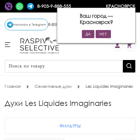
8-903-9-888-555
КРАСНОЯРСК
Ваш город —
Красноярск
?
8-800-770-72-34
(бесплатно)
Написать в Telegram
Главная
Селективные духи
Les Liquides Imaginaries
Духи Les Liquides Imaginaries
ФИЛЬТРЫ