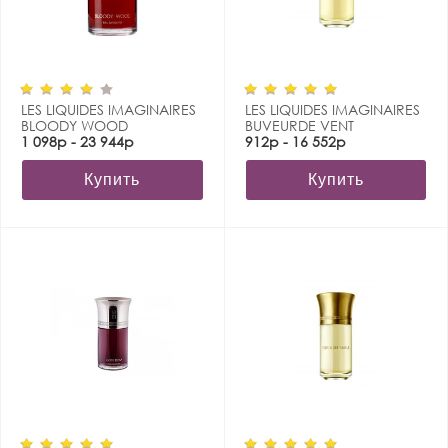
LES LIQUIDES IMAGINAIRES
LES LIQUIDES IMAGINAIRES
BLOODY WOOD
BUVEURDE VENT
1 098р - 23 944р
912р - 16 552р
Купить
Купить