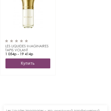
LES LIQUIDES IMAGINAIRES
TAPIS VOLANT
1 054р - 19 414р
Купить
Les Liquides Imaginaries – это уникальный парфюмерный