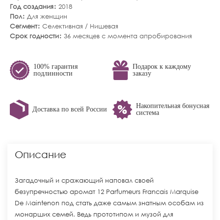
Год создания
2018
Пол
Для женщин
Сегмент
Селективная / Нишевая
Срок годности
36 месяцев с момента апробирования
100% гарантия
Подарок к каждому
подлинности
заказу
Накопительная бонусная
Доставка по всей России
система
Описание
Загадочный и сражающий наповал своей
безупречностью аромат 12 Parfumeurs Francais Marquise
De Maintenon под стать даже самым знатным особам из
монарших семей. Ведь прототипом и музой для