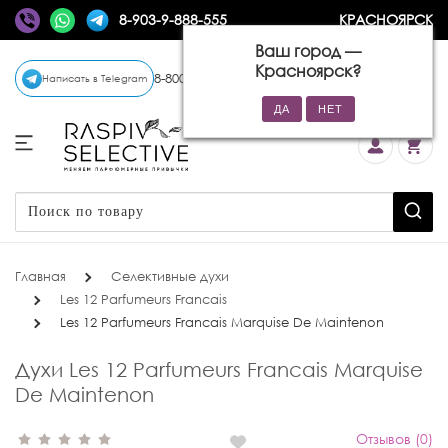
8-903-9-888-555
КРАСНОЯРСК
Ваш город —
Красноярск
?
8-800-770-72-34
(бесплатно)
Написать в Telegram
Главная
Селективные духи
Les 12 Parfumeurs Francais
Les 12 Parfumeurs Francais Marquise De Maintenon
Духи Les 12 Parfumeurs Francais Marquise
De Maintenon
Отзывов (0)