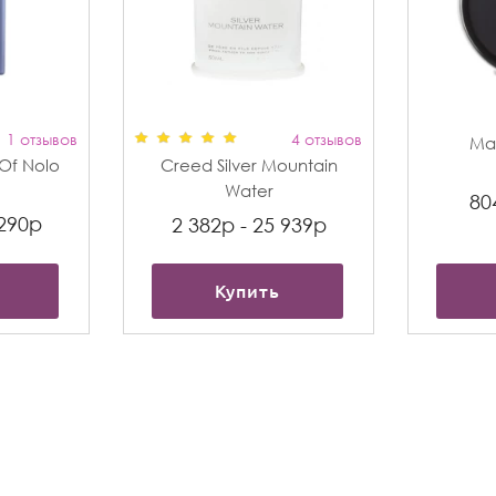
1 отзывов
4 отзывов
Max
t Of Nolo
Creed Silver Mountain
Water
80
 290р
2 382р - 25 939р
Купить