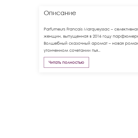
Описание
Parfumeurs Francais Marqueyssac – селекти
женщин, выпущенная в 2016 году парфюмерны
Волшебный сказочный аромат – новая роман
утонченном сочетании пья..
Читать полностью