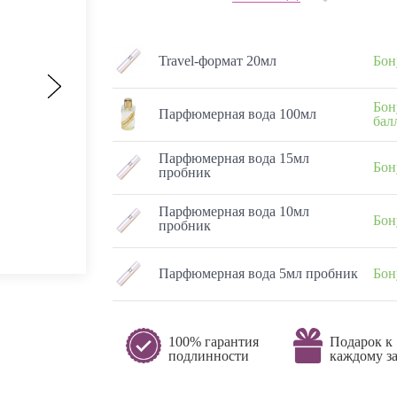
Travel-формат 20мл
Бон
Бон
Парфюмерная вода 100мл
бал
Парфюмерная вода 15мл
Бон
пробник
Парфюмерная вода 10мл
Бон
пробник
Парфюмерная вода 5мл пробник
Бон
100% гарантия
Подарок к
подлинности
каждому за