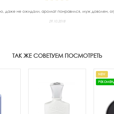
о, даже не ожидали, аромат понравился, муж доволен, о
29.10.2018
ТАК ЖЕ СОВЕТУЕМ ПОСМОТРЕТЬ
NEW
РЕКОМЕН