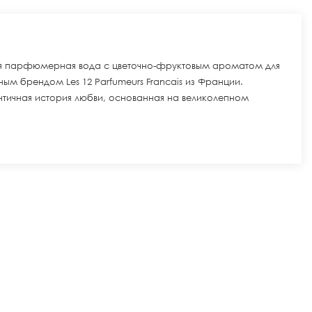
вная парфюмерная вода с цветочно-фруктовым ароматом для
м брендом Les 12 Parfumeurs Francais из Франции.
тичная история любви, основанная на великолепном