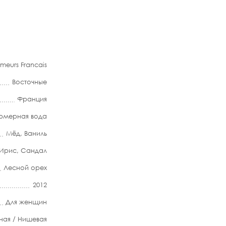
umeurs Francais
Восточные
Франция
мерная вода
Мёд
,
Ваниль
Ирис
,
Сандал
Лесной орех
2012
Для женщин
ная / Нишевая