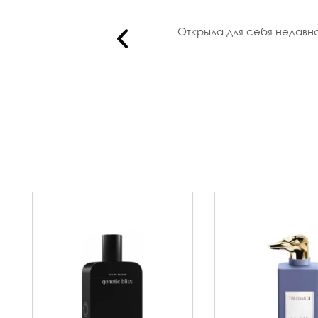
торге...
Открыла для себя недавн