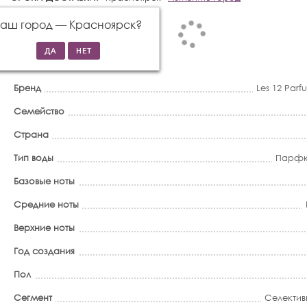
Ваш город —
Красноярск
?
Бренд
Les 12 Parf
Семейство
Страна
Тип воды
Парфю
Базовые ноты
Средние ноты
Верхние ноты
Год создания
Пол
Сегмент
Селектив