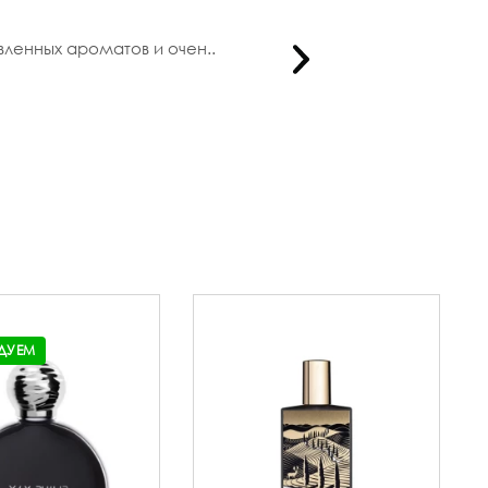
ленных ароматов и очен..
Огромное 
ДУЕМ