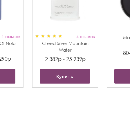
1 отзывов
4 отзывов
Max
t Of Nolo
Creed Silver Mountain
Water
80
 290р
2 382р - 25 939р
Купить